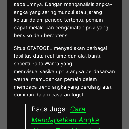
sebelumnya. Dengan menganalisis angka-
angka yang sering muncul atau jarang
keluar dalam periode tertentu, pemain
dapat melakukan pengamatan pola yang
berisiko dan berpotensi.
Situs GTATOGEL menyediakan berbagai
fasilitas data real-time dan alat bantu
seperti Paito Warna yang
memvisualisasikan pola angka berdasarkan
warna, memudahkan pemain dalam
membaca trend angka yang berulang atau
dominan dalam pasaran togel.
Baca Juga:
Cara
Mendapatkan Angka