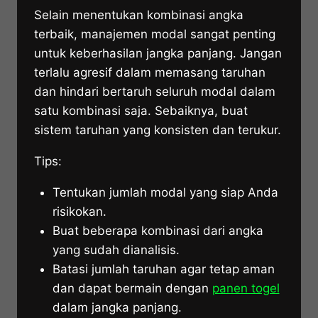
Selain menentukan kombinasi angka
terbaik, manajemen modal sangat penting
untuk keberhasilan jangka panjang. Jangan
terlalu agresif dalam memasang taruhan
dan hindari bertaruh seluruh modal dalam
satu kombinasi saja. Sebaiknya, buat
sistem taruhan yang konsisten dan terukur.
Tips:
Tentukan jumlah modal yang siap Anda
risikokan.
Buat beberapa kombinasi dari angka
yang sudah dianalisis.
Batasi jumlah taruhan agar tetap aman
dan dapat bermain dengan
panen togel
dalam jangka panjang.