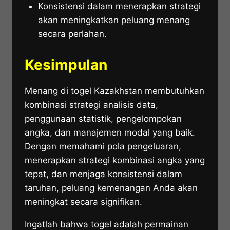
Konsistensi dalam menerapkan strategi
akan meningkatkan peluang menang
secara perlahan.
Kesimpulan
Menang di togel Kazakhstan membutuhkan
kombinasi strategi analisis data,
penggunaan statistik, pengelompokan
angka, dan manajemen modal yang baik.
Dengan memahami pola pengeluaran,
menerapkan strategi kombinasi angka yang
tepat, dan menjaga konsistensi dalam
taruhan, peluang kemenangan Anda akan
meningkat secara signifikan.
Ingatlah bahwa togel adalah permainan