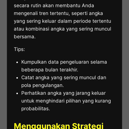
secara rutin akan membantu Anda
mengenali tren tertentu, seperti angka
yang sering keluar dalam periode tertentu
atau kombinasi angka yang sering muncul
bersama.
Tips:
Kumpulkan data pengeluaran selama
beberapa bulan terakhir.
Catat angka yang sering muncul dan
pola pengulangan.
Perhatikan angka yang jarang keluar
untuk menghindari pilihan yang kurang
probabilitas.
Menggunakan Strategi