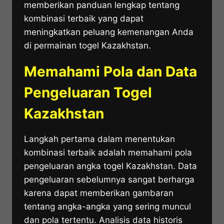
memberikan panduan lengkap tentang
kombinasi terbaik yang dapat
meningkatkan peluang kemenangan Anda
di permainan togel Kazakhstan.
Memahami Pola dan Data
Pengeluaran Togel
Kazakhstan
Langkah pertama dalam menentukan
kombinasi terbaik adalah memahami pola
pengeluaran angka togel Kazakhstan. Data
pengeluaran sebelumnya sangat berharga
karena dapat memberikan gambaran
tentang angka-angka yang sering muncul
dan pola tertentu. Analisis data historis