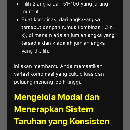
Pilih 2 angka dari 51-100 yang jarang
muncul.
Buat kombinasi dari angka-angka
tersebut dengan rumus kombinasi: C(n,
k), di mana n adalah jumlah angka yang
tersedia dan k adalah jumlah angka
yang dipilih.
Ini akan membantu Anda memastikan
variasi kombinasi yang cukup luas dan
peluang menang lebih tinggi.
Mengelola Modal dan
Menerapkan Sistem
Taruhan yang Konsisten