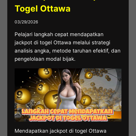
Togel Ottawa
03/29/2026
Pelajari langkah cepat mendapatkan
jackpot di togel Ottawa melalui strategi
analisis angka, metode taruhan efektif, dan
pengelolaan modal bijak.
Mendapatkan jackpot di togel Ottawa