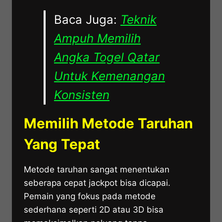
Baca Juga:
Teknik
Ampuh Memilih
Angka Togel Qatar
Untuk Kemenangan
Konsisten
Memilih Metode Taruhan
Yang Tepat
Metode taruhan sangat menentukan
seberapa cepat jackpot bisa dicapai.
Pemain yang fokus pada metode
sederhana seperti 2D atau 3D bisa