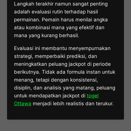
Langkah terakhir namun sangat penting
adalah evaluasi rutin terhadap hasil
permainan. Pemain harus menilai angka
atau kombinasi mana yang efektif dan
mana yang kurang berhasil.
Evaluasi ini membantu menyempurnakan
strategi, memperbaiki prediksi, dan
meningkatkan peluang jackpot di periode
berikutnya. Tidak ada formula instan untuk
menang, tetapi dengan konsistensi,
disiplin, dan analisis yang matang, peluang
untuk mendapatkan jackpot di
togel
Ottawa
menjadi lebih realistis dan terukur.