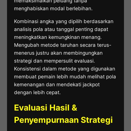
memaksimalkan peluang tanpa
menghabiskan modal berlebihan.
Kombinasi angka yang dipilih berdasarkan
analisis pola atau tanggal penting dapat
meningkatkan kemungkinan menang.
Mengubah metode taruhan secara terus-
menerus justru akan membingungkan
strategi dan mempersulit evaluasi.
Konsistensi dalam metode yang digunakan
membuat pemain lebih mudah melihat pola
kemenangan dan mendekati jackpot
dengan lebih cepat.
Evaluasi Hasil &
Penyempurnaan Strategi