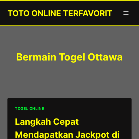
Skip
TOTO ONLINE TERFAVORIT
to
content
Bermain Togel Ottawa
TOGEL ONLINE
Langkah Cepat
Mendapatkan Jackpot di