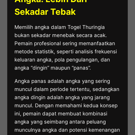
Sekadar Tebak
Memilih angka dalam Togel Thuringia
bukan sekadar menebak secara acak.
Pemain profesional sering memanfaatkan
metode statistik, seperti analisis frekuensi
keluaran angka, pola pengulangan, dan
angka “dingin” maupun “panas”.
Angka panas adalah angka yang sering
muncul dalam periode tertentu, sedangkan
angka dingin adalah angka yang jarang
muncul. Dengan memahami kedua konsep
ini, pemain dapat membuat kombinasi
angka yang seimbang antara peluang
munculnya angka dan potensi kemenangan