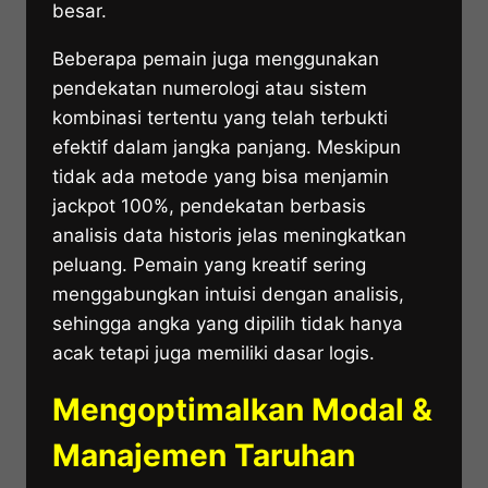
besar.
Beberapa pemain juga menggunakan
pendekatan numerologi atau sistem
kombinasi tertentu yang telah terbukti
efektif dalam jangka panjang. Meskipun
tidak ada metode yang bisa menjamin
jackpot 100%, pendekatan berbasis
analisis data historis jelas meningkatkan
peluang. Pemain yang kreatif sering
menggabungkan intuisi dengan analisis,
sehingga angka yang dipilih tidak hanya
acak tetapi juga memiliki dasar logis.
Mengoptimalkan Modal &
Manajemen Taruhan