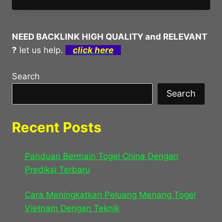
NEED BACKLINK HIGH QUALITY and RELEVANT
?
let us help.
click here
Search
Search
Recent Posts
Panduan Bermain Togel China Dengan
Prediksi Terbaru
Cara Meningkatkan Peluang Menang Togel
Vietnam Dengan Teknik