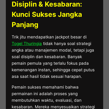
Disiplin & Kesabaran:
Kunci Sukses Jangka
Panjang
Trik jitu mendapatkan jackpot besar di
Togel Thuringia
tidak hanya soal strategi
angka atau manajemen modal, tetapi juga
soal disiplin dan kesabaran. Banyak
pemain pemula yang terlalu fokus pada
kemenangan instan, sehingga cepat putus
asa saat hasil tidak sesuai harapan.
Pemain sukses memahami bahwa
permainan ini adalah proses yang
membutuhkan waktu, evaluasi, dan
kesabaran. Mereka menyesuaikan strategi