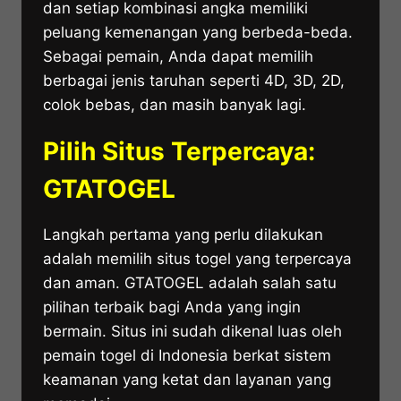
dan setiap kombinasi angka memiliki
peluang kemenangan yang berbeda-beda.
Sebagai pemain, Anda dapat memilih
berbagai jenis taruhan seperti 4D, 3D, 2D,
colok bebas, dan masih banyak lagi.
Pilih Situs Terpercaya:
GTATOGEL
Langkah pertama yang perlu dilakukan
adalah memilih situs togel yang terpercaya
dan aman. GTATOGEL adalah salah satu
pilihan terbaik bagi Anda yang ingin
bermain. Situs ini sudah dikenal luas oleh
pemain togel di Indonesia berkat sistem
keamanan yang ketat dan layanan yang