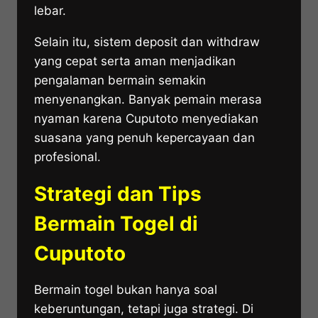
lebar.
Selain itu, sistem deposit dan withdraw
yang cepat serta aman menjadikan
pengalaman bermain semakin
menyenangkan. Banyak pemain merasa
nyaman karena Cuputoto menyediakan
suasana yang penuh kepercayaan dan
profesional.
Strategi dan Tips
Bermain Togel di
Cuputoto
Bermain togel bukan hanya soal
keberuntungan, tetapi juga strategi. Di