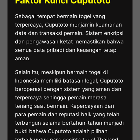
Faktor Kunci Cuputoto
Sebagai tempat bermain togel yang
terpercaya, Cuputoto menjamin keamanan
data dan transaksi pemain. Sistem enkripsi
dan pengawasan ketat memastikan bahwa
semua data pribadi dan keuangan tetap
aman.
Selain itu, meskipun bermain togel di
Indonesia memiliki batasan legal, Cuputoto
beroperasi dengan sistem yang aman dan
terpercaya sehingga pemain merasa
tenang saat bermain. Kepercayaan dari
para pemain dan reputasi baik yang telah
terbangun selama bertahun-tahun menjadi
bukti bahwa Cuputoto adalah pilihan
terbaik untuk para pecinta togel Thailand.