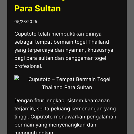
Para Sultan
05/28/2025
Cuputoto telah membuktikan dirinya
sebagai tempat bermain togel Thailand
yang terpercaya dan nyaman, khususnya
bagi para sultan dan penggemar togel
profesional.
Dengan fitur lengkap, sistem keamanan
terjamin, serta peluang kemenangan yang
tinggi, Cuputoto menawarkan pengalaman
bermain yang menyenangkan dan
menguntungkan.