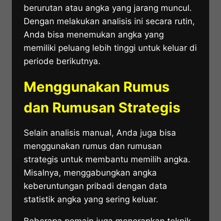
berurutan atau angka yang jarang muncul.
Dengan melakukan analisis ini secara rutin,
Anda bisa menemukan angka yang
memiliki peluang lebih tinggi untuk keluar di
periode berikutnya.
Menggunakan Rumus
dan Rumusan Strategis
Selain analisis manual, Anda juga bisa
menggunakan rumus dan rumusan
strategis untuk membantu memilih angka.
Misalnya, menggabungkan angka
keberuntungan pribadi dengan data
statistik angka yang sering keluar.