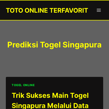
Skip
TOTO ONLINE TERFAVORIT
to
content
Prediksi Togel Singapura
TOGEL ONLINE
Trik Sukses Main Togel
Singapura Melalui Data