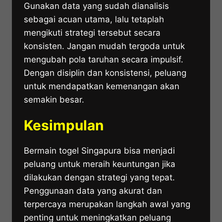
Gunakan data yang sudah dianalisis
sebagai acuan utama, lalu tetaplah
mengikuti strategi tersebut secara
konsisten. Jangan mudah tergoda untuk
mengubah pola taruhan secara impulsif.
Dengan disiplin dan konsistensi, peluang
untuk mendapatkan kemenangan akan
semakin besar.
Kesimpulan
Bermain togel Singapura bisa menjadi
peluang untuk meraih keuntungan jika
dilakukan dengan strategi yang tepat.
Penggunaan data yang akurat dan
terpercaya merupakan langkah awal yang
penting untuk meningkatkan peluang