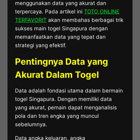
menggunakan data yang akurat dan
terpercaya. Pada artikel ini
TOTO ONLINE
TERFAVORIT
akan membahas berbagai trik
sukses main togel Singapura dengan
memanfaatkan data yang tepat dan
strategi yang efektif.
Pentingnya Data yang
Akurat Dalam Togel
Data adalah fondasi utama dalam bermain
togel Singapura. Dengan memiliki data
yang akurat, pemain dapat menganalisis
pola dan tren angka yang muncul
sebelumnya.
Data angka keluaran, angka