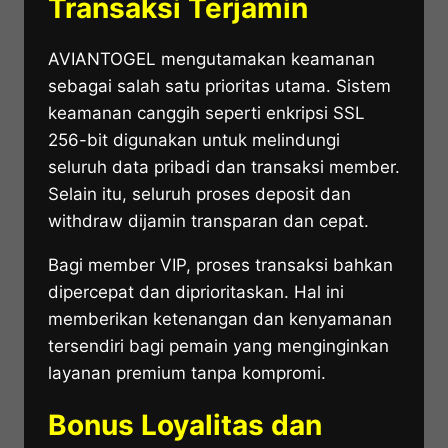
Transaksi Terjamin
AVIANTOGEL mengutamakan keamanan
sebagai salah satu prioritas utama. Sistem
keamanan canggih seperti enkripsi SSL
256-bit digunakan untuk melindungi
seluruh data pribadi dan transaksi member.
Selain itu, seluruh proses deposit dan
withdraw dijamin transparan dan cepat.
Bagi member VIP, proses transaksi bahkan
dipercepat dan diprioritaskan. Hal ini
memberikan ketenangan dan kenyamanan
tersendiri bagi pemain yang menginginkan
layanan premium tanpa kompromi.
Bonus Loyalitas dan