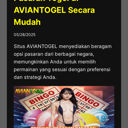
AVIANTOGEL Secara
Mudah
05/28/2025
Situs AVIANTOGEL menyediakan beragam
opsi pasaran dari berbagai negara,
memungkinkan Anda untuk memilih
permainan yang sesuai dengan preferensi
dan strategi Anda.