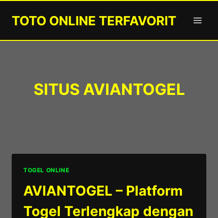
Skip
TOTO ONLINE TERFAVORIT
to
content
SITUS AVIANTOGEL
TOGEL ONLINE
AVIANTOGEL – Platform
Togel Terlengkap dengan