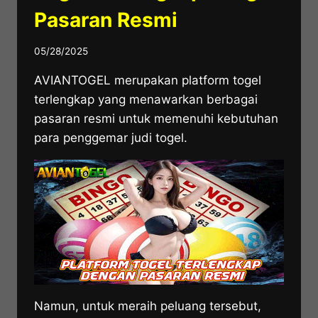
Pasaran Resmi
05/28/2025
AVIANTOGEL merupakan platform togel
terlengkap yang menawarkan berbagai
pasaran resmi untuk memenuhi kebutuhan
para penggemar judi togel.
Namun, untuk meraih peluang tersebut,