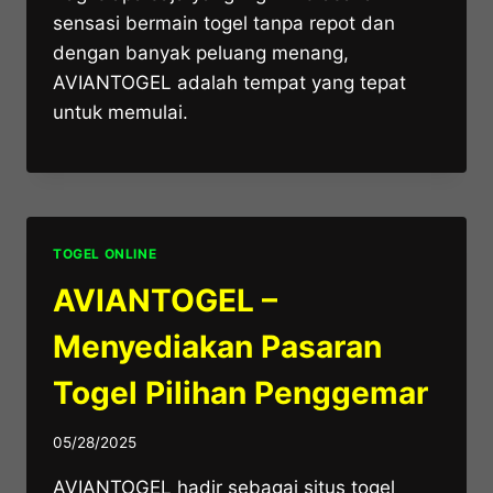
sensasi bermain togel tanpa repot dan
dengan banyak peluang menang,
AVIANTOGEL adalah tempat yang tepat
untuk memulai.
TOGEL ONLINE
AVIANTOGEL –
Menyediakan Pasaran
Togel Pilihan Penggemar
05/28/2025
AVIANTOGEL hadir sebagai situs togel