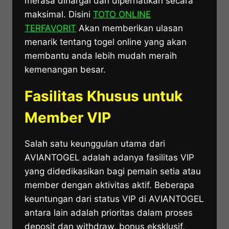
merasa dihargai dan diperhatikan secara
maksimal. Disini
TOTO ONLINE
TERFAVORIT
Akan memberikan ulasan
menarik tentang togel online yang akan
membantu anda lebih mudah meraih
kemenangan besar.
Fasilitas Khusus untuk
Member VIP
Salah satu keunggulan utama dari
AVIANTOGEL adalah adanya fasilitas VIP
yang didedikasikan bagi pemain setia atau
member dengan aktivitas aktif. Beberapa
keuntungan dari status VIP di AVIANTOGEL
antara lain adalah prioritas dalam proses
deposit dan withdraw, bonus eksklusif,