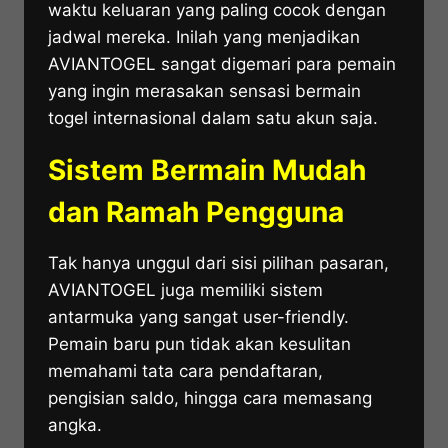
waktu keluaran yang paling cocok dengan
jadwal mereka. Inilah yang menjadikan
AVIANTOGEL sangat digemari para pemain
yang ingin merasakan sensasi bermain
togel internasional dalam satu akun saja.
Sistem Bermain Mudah
dan Ramah Pengguna
Tak hanya unggul dari sisi pilihan pasaran,
AVIANTOGEL juga memiliki sistem
antarmuka yang sangat user-friendly.
Pemain baru pun tidak akan kesulitan
memahami tata cara pendaftaran,
pengisian saldo, hingga cara memasang
angka.