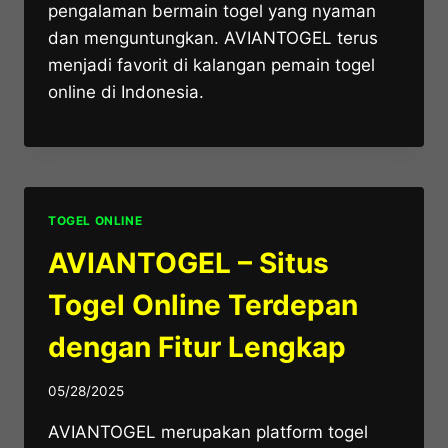
pengalaman bermain togel yang nyaman
dan menguntungkan. AVIANTOGEL terus
menjadi favorit di kalangan pemain togel
online di Indonesia.
TOGEL ONLINE
AVIANTOGEL – Situs
Togel Online Terdepan
dengan Fitur Lengkap
05/28/2025
AVIANTOGEL merupakan platform togel