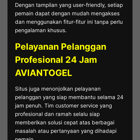
Dengan tampilan yang user-friendly, setiap
pemain dapat dengan mudah mengakses
dan menggunakan fitur-fitur ini tanpa perlu
pengalaman khusus.
Pelayanan Pelanggan
Profesional 24 Jam
AVIANTOGEL
Situs juga menonjolkan pelayanan
pelanggan yang siap membantu selama 24
jam penuh. Tim customer service yang
profesional dan ramah selalu siap
memberikan solusi cepat atas berbagai
masalah atau pertanyaan yang dihadapi
pemain.