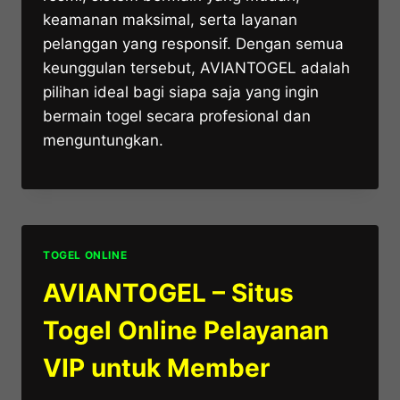
keamanan maksimal, serta layanan
pelanggan yang responsif. Dengan semua
keunggulan tersebut, AVIANTOGEL adalah
pilihan ideal bagi siapa saja yang ingin
bermain togel secara profesional dan
menguntungkan.
TOGEL ONLINE
AVIANTOGEL – Situs
Togel Online Pelayanan
VIP untuk Member