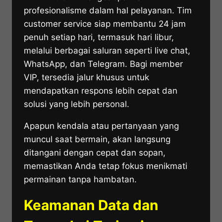
profesionalisme dalam hal pelayanan. Tim
customer service siap membantu 24 jam
penuh setiap hari, termasuk hari libur,
melalui berbagai saluran seperti live chat,
WhatsApp, dan Telegram. Bagi member
VIP, tersedia jalur khusus untuk
mendapatkan respons lebih cepat dan
solusi yang lebih personal.
Apapun kendala atau pertanyaan yang
muncul saat bermain, akan langsung
ditangani dengan cepat dan sopan,
memastikan Anda tetap fokus menikmati
permainan tanpa hambatan.
Keamanan Data dan