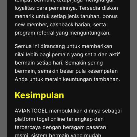
loyalitas para pemainnya. Tersedia diskon
menarik untuk setiap jenis taruhan, bonus
new member, cashback harian, serta
program referral yang menguntungkan.
Semua ini dirancang untuk memberikan
nilai lebih bagi pemain yang setia dan aktif
bermain setiap hari. Semakin sering
bermain, semakin besar pula kesempatan
Anda untuk meraih keuntungan tambahan.
Kesimpulan
AVIANTOGEL membuktikan dirinya sebagai
platform togel online terlengkap dan
terpercaya dengan beragam pasaran
resmi, sistem bermain yang mudah,