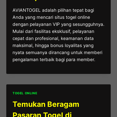
AVIANTOGEL adalah pilihan tepat bagi
Anda yang mencari situs togel online
dengan pelayanan VIP yang sesungguhnya.
Mulai dari fasilitas eksklusif, pelayanan
cepat dan profesional, keamanan data
maksimal, hingga bonus loyalitas yang
nyata semuanya dirancang untuk memberi
pengalaman terbaik bagi para member.
TOGEL ONLINE
Temukan Beragam
Pasaran Togel di