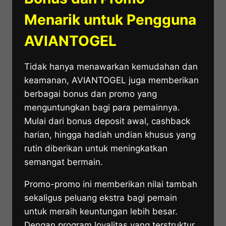
Menarik untuk Pengguna
AVIANTOGEL
Tidak hanya menawarkan kemudahan dan
keamanan, AVIANTOGEL juga memberikan
berbagai bonus dan promo yang
menguntungkan bagi para pemainnya.
Mulai dari bonus deposit awal, cashback
harian, hingga hadiah undian khusus yang
rutin diberikan untuk meningkatkan
semangat bermain.
Promo-promo ini memberikan nilai tambah
sekaligus peluang ekstra bagi pemain
untuk meraih keuntungan lebih besar.
Dengan program loyalitas yang terstruktur,