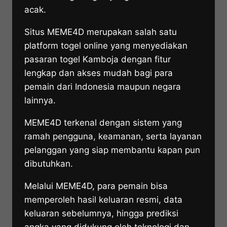
acak.
Situs MEME4D merupakan salah satu
platform togel online yang menyediakan
pasaran togel Kamboja dengan fitur
lengkap dan akses mudah bagi para
pemain dari Indonesia maupun negara
lainnya.
MEME4D terkenal dengan sistem yang
ramah pengguna, keamanan, serta layanan
pelanggan yang siap membantu kapan pun
dibutuhkan.
Melalui MEME4D, para pemain bisa
memperoleh hasil keluaran resmi, data
keluaran sebelumnya, hingga prediksi