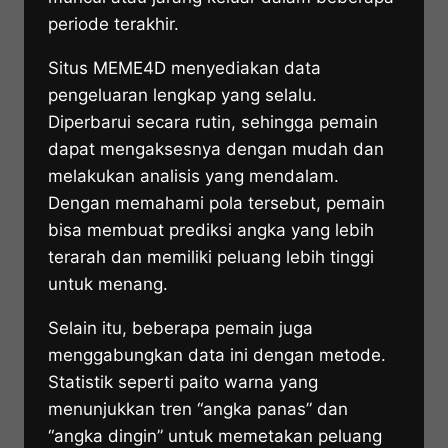
periode terakhir.
Situs MEME4D menyediakan data
pengeluaran lengkap yang selalu.
Diperbarui secara rutin, sehingga pemain
dapat mengaksesnya dengan mudah dan
melakukan analisis yang mendalam.
Dengan memahami pola tersebut, pemain
bisa membuat prediksi angka yang lebih
terarah dan memiliki peluang lebih tinggi
untuk menang.
Selain itu, beberapa pemain juga
menggabungkan data ini dengan metode.
Statistik seperti paito warna yang
menunjukkan tren “angka panas” dan
“angka dingin” untuk memetakan peluang