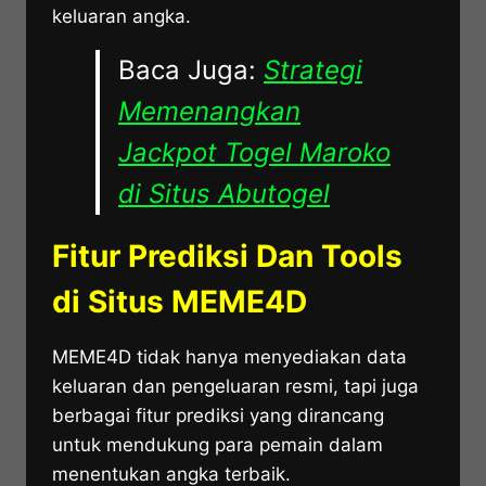
keluaran angka.
Baca Juga:
Strategi
Memenangkan
Jackpot Togel Maroko
di Situs Abutogel
Fitur Prediksi Dan Tools
di Situs MEME4D
MEME4D tidak hanya menyediakan data
keluaran dan pengeluaran resmi, tapi juga
berbagai fitur prediksi yang dirancang
untuk mendukung para pemain dalam
menentukan angka terbaik.