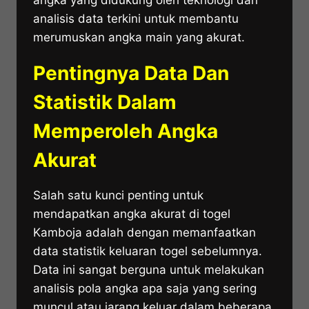
angka yang didukung oleh teknologi dan
analisis data terkini untuk membantu
merumuskan angka main yang akurat.
Pentingnya Data Dan
Statistik Dalam
Memperoleh Angka
Akurat
Salah satu kunci penting untuk
mendapatkan angka akurat di togel
Kamboja adalah dengan memanfaatkan
data statistik keluaran togel sebelumnya.
Data ini sangat berguna untuk melakukan
analisis pola angka apa saja yang sering
muncul atau jarang keluar dalam beberapa