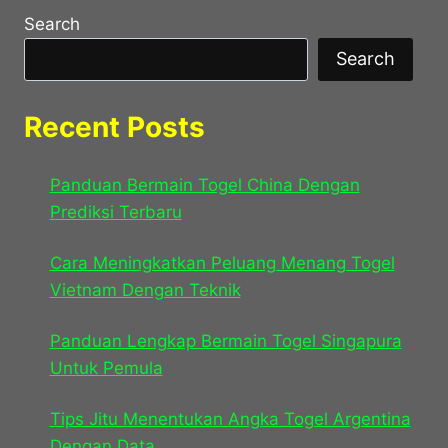
Search
Search
Recent Posts
Panduan Bermain Togel China Dengan
Prediksi Terbaru
Cara Meningkatkan Peluang Menang Togel
Vietnam Dengan Teknik
Panduan Lengkap Bermain Togel Singapura
Untuk Pemula
Tips Jitu Menentukan Angka Togel Argentina
Dengan Data