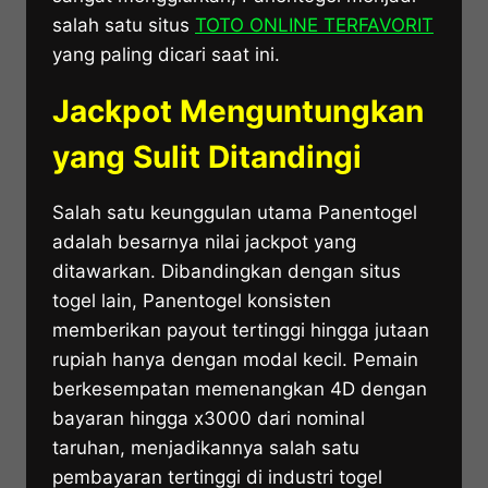
salah satu situs
TOTO ONLINE TERFAVORIT
yang paling dicari saat ini.
Jackpot Menguntungkan
yang Sulit Ditandingi
Salah satu keunggulan utama Panentogel
adalah besarnya nilai jackpot yang
ditawarkan. Dibandingkan dengan situs
togel lain, Panentogel konsisten
memberikan payout tertinggi hingga jutaan
rupiah hanya dengan modal kecil. Pemain
berkesempatan memenangkan 4D dengan
bayaran hingga x3000 dari nominal
taruhan, menjadikannya salah satu
pembayaran tertinggi di industri togel