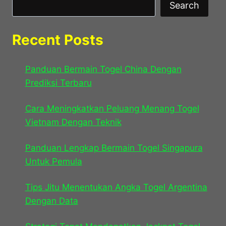
Search
Recent Posts
Panduan Bermain Togel China Dengan
Prediksi Terbaru
Cara Meningkatkan Peluang Menang Togel
Vietnam Dengan Teknik
Panduan Lengkap Bermain Togel Singapura
Untuk Pemula
Tips Jitu Menentukan Angka Togel Argentina
Dengan Data