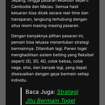
Jepang, hingga pasaran eksklusif seperti
Cambodia dan Macau. Semua hasil
keluaran bisa dicek secara real-time dan
transparan, langsung terhubung dengan
situs resmi masing-masing pasaran.
Dengan banyaknya pilihan pasaran ini,
pemain bisa leluasa menentukan strategi
bermainnya. Ditambah lagi, Panen togel
menghadirkan sistem betting yang fleksibel
seperti 2D, 3D, 4D, colok bebas, colok
naga, shio, dan banyak lagi, yang dapat
disesuaikan dengan gaya bermain setiap
individu.
Baca Juga:
Strategi
Jitu Bermain Togel