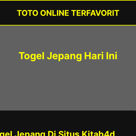
TOTO ONLINE TERFAVORIT
Togel Jepang Hari Ini
gel Jepang Di Situs Kitab4d