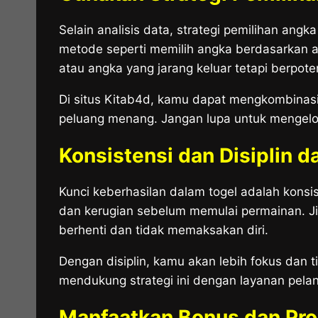
Selain analisis data, strategi pemilihan an
metode seperti memilih angka berdasarkan 
atau angka yang jarang keluar tetapi berpote
Di situs Kitab4d, kamu dapat mengkombinasik
peluang menang. Jangan lupa untuk mengelol
Konsistensi dan Disiplin 
Kunci keberhasilan dalam togel adalah konsi
dan kerugian sebelum memulai permainan. Ji
berhenti dan tidak memaksakan diri.
Dengan disiplin, kamu akan lebih fokus dan 
mendukung strategi ini dengan layanan pel
Manfaatkan Bonus dan Pr