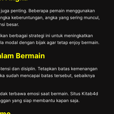
gka juga penting. Beberapa pemain menggunakan
angka keberuntungan, angka yang sering muncul,
nsi besar.
an berbagai strategi ini untuk meningkatkan
a modal dengan bijak agar tetap enjoy bermain.
dalam Bermain
stensi dan disiplin. Tetapkan batas kemenangan
ka sudah mencapai batas tersebut, sebaiknya
tidak terbawa emosi saat bermain. Situs Kitab4d
anggan yang siap membantu kapan saja.
omo