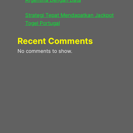
Strategi Tepat Mendapatkan Jackpot
Togel Portugal
Recent Comments
No comments to show.