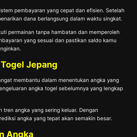
istem pembayaran yang cepat dan efisien. Setelah
penarikan dana berlangsung dalam waktu singkat.
ikuti permainan tanpa hambatan dan memperoleh
mbayaran yang sesuai dan pastikan saldo kamu
nginkan.
k Togel Jepang
 sangat membantu dalam menentukan angka yang
engeluaran angka togel sebelumnya yang lengkap
n tren angka yang sering keluar. Dengan
rediksi angka yang tepat akan semakin besar.
an Angka