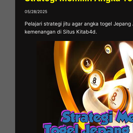
05/28/2025
Pelajari strategi jitu agar angka togel Jepa
kemenangan di Situs Kitab4d.