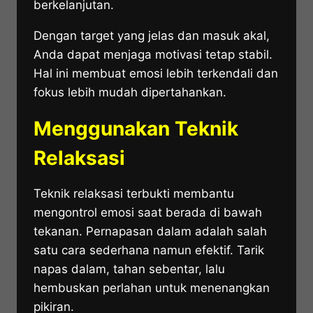
berkelanjutan.
Dengan target yang jelas dan masuk akal,
Anda dapat menjaga motivasi tetap stabil.
Hal ini membuat emosi lebih terkendali dan
fokus lebih mudah dipertahankan.
Menggunakan Teknik
Relaksasi
Teknik relaksasi terbukti membantu
mengontrol emosi saat berada di bawah
tekanan. Pernapasan dalam adalah salah
satu cara sederhana namun efektif. Tarik
napas dalam, tahan sebentar, lalu
hembuskan perlahan untuk menenangkan
pikiran.