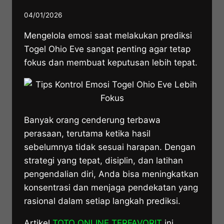
04/01/2026
Mengelola emosi saat melakukan prediksi
Togel Ohio Eve sangat penting agar tetap
fokus dan membuat keputusan lebih tepat.
Banyak orang cenderung terbawa
perasaan, terutama ketika hasil
sebelumnya tidak sesuai harapan. Dengan
strategi yang tepat, disiplin, dan latihan
pengendalian diri, Anda bisa meningkatkan
konsentrasi dan menjaga pendekatan yang
rasional dalam setiap langkah prediksi.
Artikel
TOTO ONLINE TERFAVORIT
ini