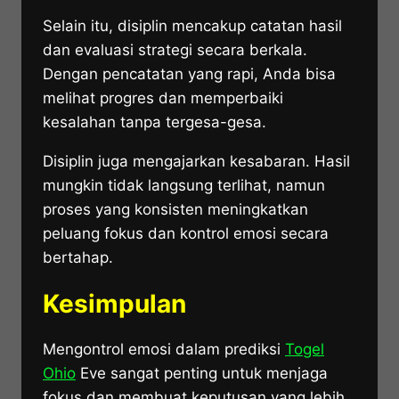
Selain itu, disiplin mencakup catatan hasil
dan evaluasi strategi secara berkala.
Dengan pencatatan yang rapi, Anda bisa
melihat progres dan memperbaiki
kesalahan tanpa tergesa-gesa.
Disiplin juga mengajarkan kesabaran. Hasil
mungkin tidak langsung terlihat, namun
proses yang konsisten meningkatkan
peluang fokus dan kontrol emosi secara
bertahap.
Kesimpulan
Mengontrol emosi dalam prediksi
Togel
Ohio
Eve sangat penting untuk menjaga
fokus dan membuat keputusan yang lebih