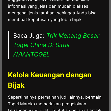
informasi yang jelas dan mudah diakses
mengenai jenis taruhan, sehingga Anda bisa
membuat keputusan yang lebih bijak.
Baca Juga:
Trik Menang Besar
Togel China Di Situs
AVIANTOGEL
Kelola Keuangan dengan
Bijak
Seperti halnya permainan judi lainnya, bermain
Togel Maroko memerlukan pengelolaan
keuangan yang bijak. Tentukan berapa banyak