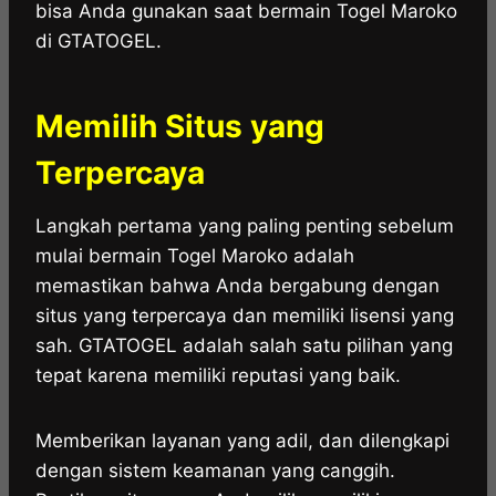
bisa Anda gunakan saat bermain Togel Maroko
di GTATOGEL.
Memilih Situs yang
Terpercaya
Langkah pertama yang paling penting sebelum
mulai bermain Togel Maroko adalah
memastikan bahwa Anda bergabung dengan
situs yang terpercaya dan memiliki lisensi yang
sah. GTATOGEL adalah salah satu pilihan yang
tepat karena memiliki reputasi yang baik.
Memberikan layanan yang adil, dan dilengkapi
dengan sistem keamanan yang canggih.