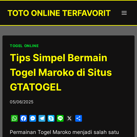
Skip
TOTO ONLINE TERFAVORIT
to
content
TOGEL ONLINE
Tips Simpel Bermain
Togel Maroko di Situs
GTATOGEL
05/06/2025
W
F
M
T
S
L
X
S
h
a
e
e
k
i
h
a
c
s
l
y
n
a
Permainan Togel Maroko menjadi salah satu