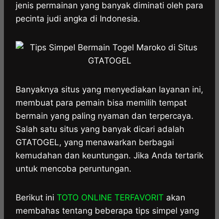
t
e
s
e
p
e
r
jenis permainan yang banyak diminati oleh para
s
b
e
g
e
e
pecinta judi angka di Indonesia.
A
o
n
r
p
o
g
a
p
k
e
m
r
Banyaknya situs yang menyediakan layanan ini,
membuat para pemain bisa memilih tempat
bermain yang paling nyaman dan terpercaya.
Salah satu situs yang banyak dicari adalah
GTATOGEL, yang menawarkan berbagai
kemudahan dan keuntungan. Jika Anda tertarik
untuk mencoba peruntungan.
Berikut ini
TOTO ONLINE TERFAVORIT
akan
membahas tentang beberapa tips simpel yang