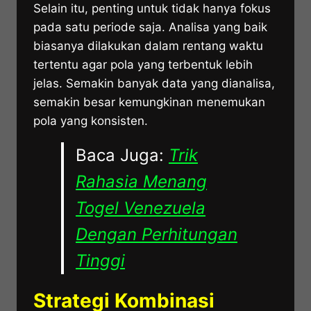
Selain itu, penting untuk tidak hanya fokus
pada satu periode saja. Analisa yang baik
biasanya dilakukan dalam rentang waktu
tertentu agar pola yang terbentuk lebih
jelas. Semakin banyak data yang dianalisa,
semakin besar kemungkinan menemukan
pola yang konsisten.
Baca Juga:
Trik
Rahasia Menang
Togel Venezuela
Dengan Perhitungan
Tinggi
Strategi Kombinasi