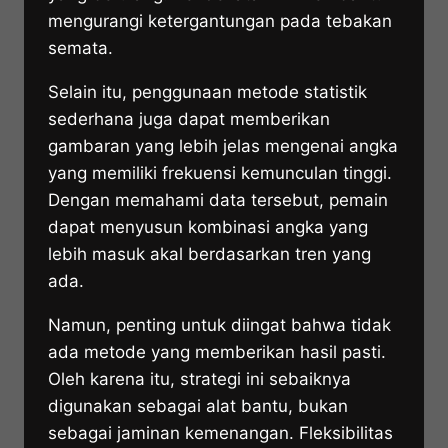
mengurangi ketergantungan pada tebakan
semata.
Selain itu, penggunaan metode statistik
sederhana juga dapat memberikan
gambaran yang lebih jelas mengenai angka
yang memiliki frekuensi kemunculan tinggi.
Dengan memahami data tersebut, pemain
dapat menyusun kombinasi angka yang
lebih masuk akal berdasarkan tren yang
ada.
Namun, penting untuk diingat bahwa tidak
ada metode yang memberikan hasil pasti.
Oleh karena itu, strategi ini sebaiknya
digunakan sebagai alat bantu, bukan
sebagai jaminan kemenangan. Fleksibilitas