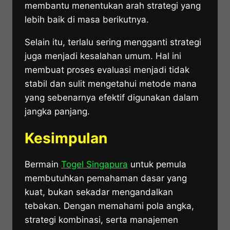
membantu menentukan arah strategi yang
lebih baik di masa berikutnya.
Selain itu, terlalu sering mengganti strategi
juga menjadi kesalahan umum. Hal ini
membuat proses evaluasi menjadi tidak
stabil dan sulit mengetahui metode mana
yang sebenarnya efektif digunakan dalam
jangka panjang.
Kesimpulan
Bermain
Togel Singapura
untuk pemula
membutuhkan pemahaman dasar yang
kuat, bukan sekadar mengandalkan
tebakan. Dengan memahami pola angka,
strategi kombinasi, serta manajemen