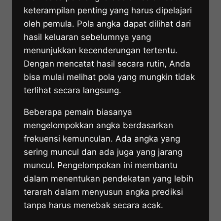
keterampilan penting yang harus dipelajari
oleh pemula. Pola angka dapat dilihat dari
hasil keluaran sebelumnya yang
menunjukkan kecenderungan tertentu.
Dengan mencatat hasil secara rutin, Anda
bisa mulai melihat pola yang mungkin tidak
terlihat secara langsung.
Beberapa pemain biasanya
mengelompokkan angka berdasarkan
frekuensi kemunculan. Ada angka yang
sering muncul dan ada juga yang jarang
muncul. Pengelompokan ini membantu
dalam menentukan pendekatan yang lebih
terarah dalam menyusun angka prediksi
tanpa harus menebak secara acak.