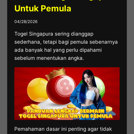
Untuk Pemula
04/28/2026
Togel Singapura sering dianggap
sederhana, tetapi bagi pemula sebenarnya
ada banyak hal yang perlu dipahami
sebelum menentukan angka.
Pemahaman dasar ini penting agar tidak