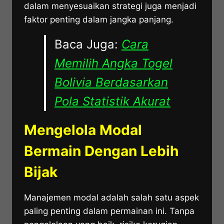
dalam menyesuaikan strategi juga menjadi
faktor penting dalam jangka panjang.
Baca Juga:
Cara
Memilih Angka Togel
Bolivia Berdasarkan
Pola Statistik Akurat
Mengelola Modal
Bermain Dengan Lebih
Bijak
Manajemen modal adalah salah satu aspek
paling penting dalam permainan ini. Tanpa