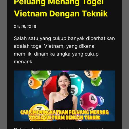
Peluang Menang Togel
Vietnam Dengan Teknik
04/28/2026
Salah satu yang cukup banyak diperhatikan
adalah togel Vietnam, yang dikenal
memiliki dinamika angka yang cukup
menarik.