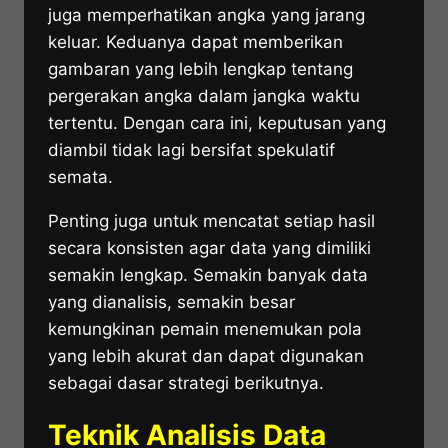
juga memperhatikan angka yang jarang
keluar. Keduanya dapat memberikan
gambaran yang lebih lengkap tentang
pergerakan angka dalam jangka waktu
tertentu. Dengan cara ini, keputusan yang
diambil tidak lagi bersifat spekulatif
semata.
Penting juga untuk mencatat setiap hasil
secara konsisten agar data yang dimiliki
semakin lengkap. Semakin banyak data
yang dianalisis, semakin besar
kemungkinan pemain menemukan pola
yang lebih akurat dan dapat digunakan
sebagai dasar strategi berikutnya.
Teknik Analisis Data