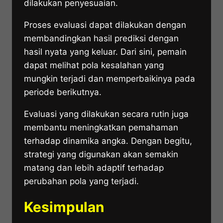
dilakukan penyesuaian.
Proses evaluasi dapat dilakukan dengan
membandingkan hasil prediksi dengan
hasil nyata yang keluar. Dari sini, pemain
dapat melihat pola kesalahan yang
mungkin terjadi dan memperbaikinya pada
periode berikutnya.
Evaluasi yang dilakukan secara rutin juga
membantu meningkatkan pemahaman
terhadap dinamika angka. Dengan begitu,
strategi yang digunakan akan semakin
matang dan lebih adaptif terhadap
perubahan pola yang terjadi.
Kesimpulan