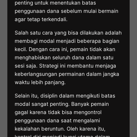
penting untuk menentukan batas
penggunaan dana sebelum mulai bermain
agar tetap terkendali.
Salah satu cara yang bisa dilakukan adalah
membagi modal menjadi beberapa bagian
kecil. Dengan cara ini, pemain tidak akan
menghabiskan seluruh dana dalam satu
sesi saja. Strategi ini membantu menjaga
keberlangsungan permainan dalam jangka
waktu lebih panjang.
Selain itu, disiplin dalam mengikuti batas
modal sangat penting. Banyak pemain
gagal karena tidak bisa mengontrol
penggunaan dana saat mengalami
kekalahan beruntun. Oleh karena itu,