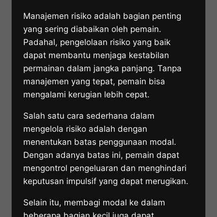
Manajemen risiko adalah bagian penting
yang sering diabaikan oleh pemain.
Padahal, pengelolaan risiko yang baik
dapat membantu menjaga kestabilan
permainan dalam jangka panjang. Tanpa
manajemen yang tepat, pemain bisa
mengalami kerugian lebih cepat.
Salah satu cara sederhana dalam
mengelola risiko adalah dengan
menentukan batas penggunaan modal.
Dengan adanya batas ini, pemain dapat
mengontrol pengeluaran dan menghindari
keputusan impulsif yang dapat merugikan.
Selain itu, membagi modal ke dalam
beberapa bagian kecil juga dapat