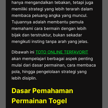
hanya mengandalkan tebakan, tetapi juga
memiliki strategi yang lebih terarah dalam
membaca peluang angka yang muncul.
Tujuannya adalah membantu pemula
memahami cara bermain dengan lebih
bijak dan terstruktur, bukan sekadar
mengikuti insting tanpa arah yang jelas.
Dibawah ini
TOTO ONLINE TERFAVORIT
akan mempelajari berbagai aspek penting
mulai dari dasar permainan, cara membaca
pola, hingga pengelolaan strategi yang
lebih disiplin.
Dasar Pemahaman
Permainan Togel